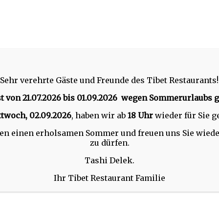
Sehr verehrte Gäste und Freunde des Tibet Restaurants!
st
von 21.07.2026 bis 01.09.2026
wegen Sommerurlaubs g
ttwoch, 02.09.2026
, haben wir ab
18 Uhr
wieder für Sie g
n einen erholsamen Sommer und freuen uns Sie wiede
SHOP
EVENTS
RESERVATI
zu dürfen.
Tashi Delek.
Ihr Tibet Restaurant Familie